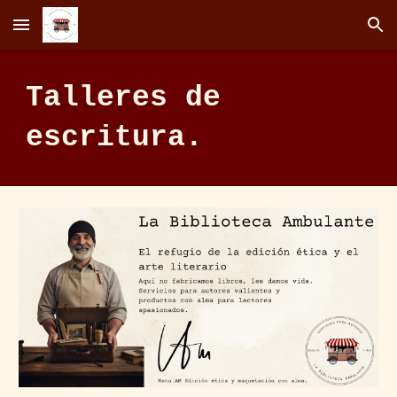
Skip to main content
Skip to navigation
Talleres de
escritura.