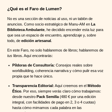
¿Qué es el Faro de Lumen?
No es una sección de noticias al uso, ni un tablón de
anuncios. Como socio estratégico de Manu-AM en
La
Biblioteca Ambulante
, he decidido encender esta luz para
que sea un espacio de encuentro, aprendizaje y, sobre
todo, de
edición artesanal
.
En este Faro, no solo hablaremos de libros; hablaremos de
tus
libros. Aquí encontrarás:
Píldoras de Consultoría:
Consejos reales sobre
worldbuilding, coherencia narrativa y cómo pulir esa voz
propia que te hace único.
Transparencia Editorial:
Aquí creemos en el
Método
Ético
. Por eso, siempre verás claro cómo trabajamos:
desde nuestro
Pack Semilla
(480 € por una edición
integral, con facilidades de pago en 2, 3 o 4 cuotas)
hasta cómo mimamos cada palabra en las