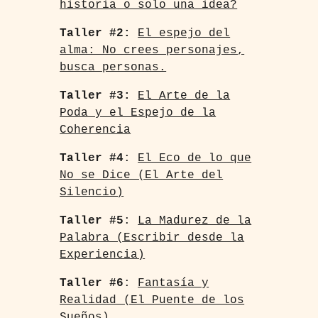
historia o solo una idea?
Taller #2:
El espejo del
alma: No crees personajes,
busca personas.
Taller #3:
El Arte de la
Poda y el Espejo de la
Coherencia
Taller #4
:
El Eco de lo que
No se Dice (El Arte del
Silencio)
Taller #5
:
La Madurez de la
Palabra (Escribir desde la
Experiencia)
Taller #6
:
Fantasía y
Realidad (El Puente de los
Sueños)